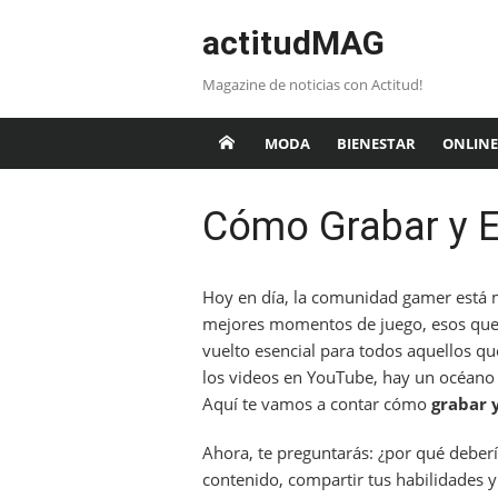
Saltar
actitudMAG
al
contenido
Magazine de noticias con Actitud!
MODA
BIENESTAR
ONLINE
Cómo Grabar y E
Hoy en día, la comunidad gamer está m
mejores momentos de juego, esos que 
vuelto esencial para todos aquellos q
los videos en YouTube, hay un océano
Aquí te vamos a contar cómo
grabar 
Ahora, te preguntarás: ¿por qué deberí
contenido, compartir tus habilidades y