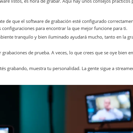
tware listos, es hora de grabar. Aquí hay unos consejos prácticos 
te de que el software de grabación esté configurado correctamen
s configuraciones para encontrar la que mejor funcione para ti.
iente tranquilo y bien iluminado ayudará mucho, tanto en la gr
 grabaciones de prueba. A veces, lo que crees que se oye bien 
és grabando, muestra tu personalidad. La gente sigue a streame