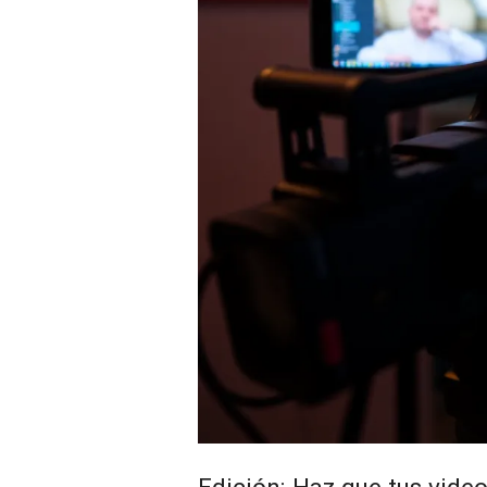
Edición: Haz que tus video