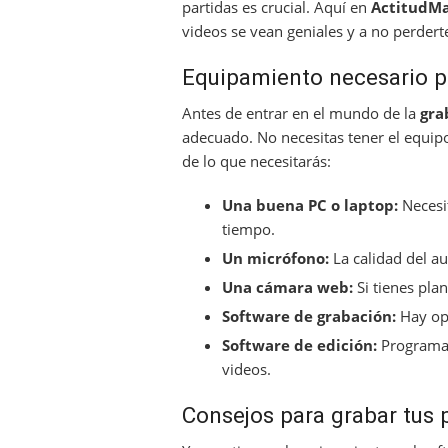
partidas es crucial. Aquí en
ActitudM
videos se vean geniales y a no perderte
Equipamiento necesario p
Antes de entrar en el mundo de la
gra
adecuado. No necesitas tener el equipo
de lo que necesitarás:
Una buena PC o laptop:
Necesi
tiempo.
Un micrófono:
La calidad del a
Una cámara web:
Si tienes pla
Software de grabación:
Hay opc
Software de edición:
Programas
videos.
Consejos para grabar tus 