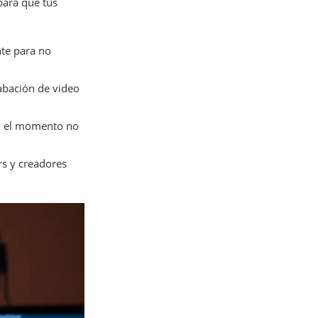
para que tus
te para no
abación de video
en el momento no
rs y creadores