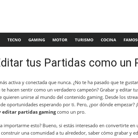
TECNO
GAMING
MOTOR
TURISMO
COCINA
FAMOS
ditar tus Partidas como un 
ás activa y conectada que nunca. ¿No te ha pasado que te gustar
te hacen sentir como un verdadero campeón? Grabar y editar tus
ue quieren unirse al mundo del contenido gaming. Desde los stre
 de oportunidades esperando por ti. Pero, ¿por dónde empezar? ¡
y editar partidas gaming
como un pro.
a importarme esto? Bueno, si estás interesado en convertirte en 
 construir una comunidad a tu alrededor, saber cómo grabar y edi