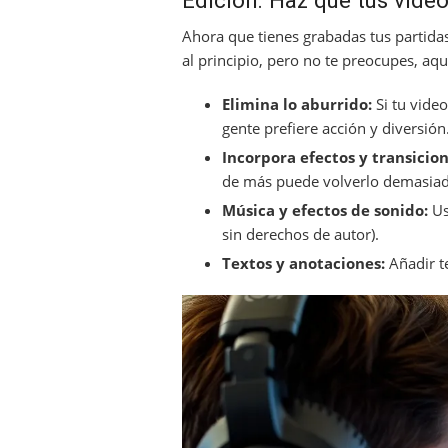
Ahora que tienes grabadas tus partidas
al principio, pero no te preocupes, aqu
Elimina lo aburrido:
Si tu vide
gente prefiere acción y diversión
Incorpora efectos y transicion
de más puede volverlo demasiad
Música y efectos de sonido:
Us
sin derechos de autor).
Textos y anotaciones:
Añadir t