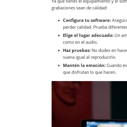
Ya que tienes el equipamiento y el sof
grabaciones sean de calidad:
Configura tu software:
Asegúra
perder calidad. Prueba diferente
Elige el lugar adecuado:
Un amb
como en el audio.
Haz pruebas:
No dudes en hacer
suena igual al reproducirlo.
Mantén la emoción:
Cuando est
que disfrutan lo que hacen.