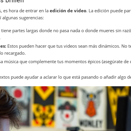
, es hora de entrar en la
edición de video
. La edición puede par
í algunas sugerencias:
o tiene partes largas donde no pasa nada o donde mueres sin razón
.
es:
Estos pueden hacer que tus videos sean más dinámicos. No te
o recargado.
a música que complemente tus momentos épicos (asegúrate de 
extos puede ayudar a aclarar lo que está pasando o añadir algo 