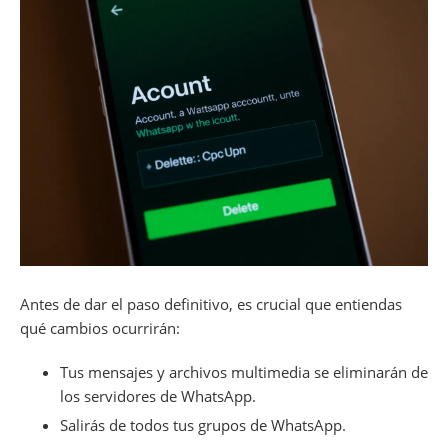
Antes de dar el paso definitivo, es crucial que entiendas
qué cambios ocurrirán:
Tus mensajes y archivos multimedia se eliminarán de
los servidores de WhatsApp.
Salirás de todos tus grupos de WhatsApp.