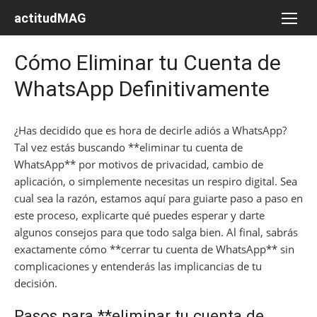
Saltar
actitudMAG
al
contenido
Cómo Eliminar tu Cuenta de
WhatsApp Definitivamente
¿Has decidido que es hora de decirle adiós a WhatsApp?
Tal vez estás buscando **eliminar tu cuenta de
WhatsApp** por motivos de privacidad, cambio de
aplicación, o simplemente necesitas un respiro digital. Sea
cual sea la razón, estamos aquí para guiarte paso a paso en
este proceso, explicarte qué puedes esperar y darte
algunos consejos para que todo salga bien. Al final, sabrás
exactamente cómo **cerrar tu cuenta de WhatsApp** sin
complicaciones y entenderás las implicancias de tu
decisión.
Pasos para **eliminar tu cuenta de