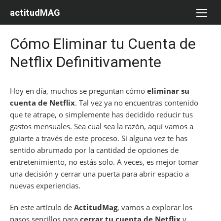
Saltar
actitudMAG
al
contenido
Cómo Eliminar tu Cuenta de
Netflix Definitivamente
Hoy en día, muchos se preguntan cómo
eliminar su
cuenta de Netflix
. Tal vez ya no encuentras contenido
que te atrape, o simplemente has decidido reducir tus
gastos mensuales. Sea cual sea la razón, aquí vamos a
guiarte a través de este proceso. Si alguna vez te has
sentido abrumado por la cantidad de opciones de
entretenimiento, no estás solo. A veces, es mejor tomar
una decisión y cerrar una puerta para abrir espacio a
nuevas experiencias.
En este artículo de
ActitudMag
, vamos a explorar los
pasos sencillos para
cerrar tu cuenta de Netflix
y