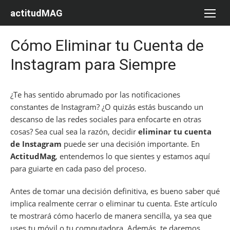
Saltar
actitudMAG
al
contenido
Cómo Eliminar tu Cuenta de
Instagram para Siempre
¿Te has sentido abrumado por las notificaciones
constantes de Instagram? ¿O quizás estás buscando un
descanso de las redes sociales para enfocarte en otras
cosas? Sea cual sea la razón, decidir
eliminar tu cuenta
de Instagram
puede ser una decisión importante. En
ActitudMag
, entendemos lo que sientes y estamos aquí
para guiarte en cada paso del proceso.
Antes de tomar una decisión definitiva, es bueno saber qué
implica realmente cerrar o eliminar tu cuenta. Este artículo
te mostrará cómo hacerlo de manera sencilla, ya sea que
uses tu móvil o tu computadora. Además, te daremos