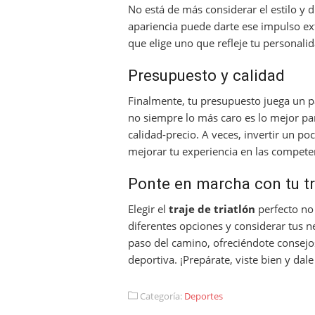
No está de más considerar el estilo y d
apariencia puede darte ese impulso ext
que elige uno que refleje tu personali
Presupuesto y calidad
Finalmente, tu presupuesto juega un 
no siempre lo más caro es lo mejor para
calidad-precio. A veces, invertir un p
mejorar tu experiencia en las compete
Ponte en marcha con tu tr
Elegir el
traje de triatlón
perfecto no 
diferentes opciones y considerar tus n
paso del camino, ofreciéndote consejos
deportiva. ¡Prepárate, viste bien y dal
Categoría:
Deportes