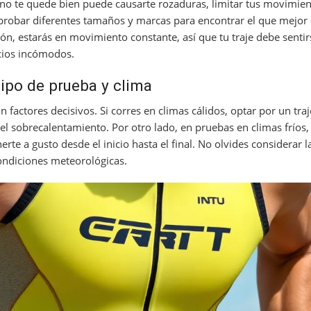
 no te quede bien puede causarte rozaduras, limitar tus movimien
 probar diferentes tamaños y marcas para encontrar el que mejor 
lón, estarás en movimiento constante, así que tu traje debe sent
acios incómodos.
tipo de prueba y clima
n factores decisivos. Si corres en climas cálidos, optar por un tra
el sobrecalentamiento. Por otro lado, en pruebas en climas fríos,
te a gusto desde el inicio hasta el final. No olvides considerar la
condiciones meteorológicas.