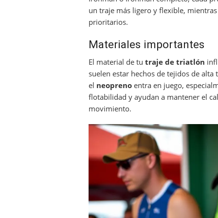
un traje más ligero y flexible, mientr
prioritarios.
Materiales importantes
El material de tu
traje de triatlón
inf
suelen estar hechos de tejidos de alt
el
neopreno
entra en juego, especial
flotabilidad y ayudan a mantener el ca
movimiento.