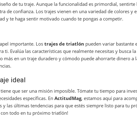
iseño de tu traje. Aunque la funcionalidad es primordial, sentirte
ra de confianza. Los trajes vienen en una variedad de colores y 
dad y te haga sentir motivado cuando te pongas a competir.
papel importante. Los
trajes de triatlón
pueden variar bastante e
 ti. Evalúa las características que realmente necesitas y busca la
oco más en un traje duradero y cómodo puede ahorrarte dinero a l
ncias.
aje ideal
tiene que ser una misión imposible. Tómate tu tiempo para inves
ecesidades específicas. En
ActitudMag
, estamos aquí para acom
 y las últimas tendencias para que estés siempre listo para tu p
e con todo en tu próximo triatlón!