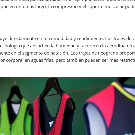
as que en uno más largo, la compresión y el soporte muscular podr
luye directamente en tu comodidad y rendimiento. Los trajes de 
a tecnología que absorben la humedad y favorecen la aerodinámic
mente en el segmento de natación. Los trajes de neopreno propor
lor corporal en aguas frías, pero también pueden ser más restricti