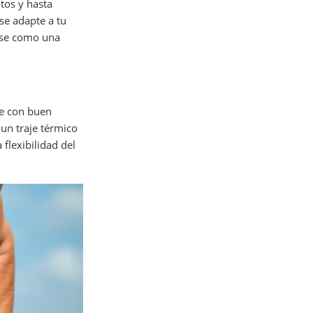
tos y hasta
se adapte a tu
irse como una
je con buen
 un traje térmico
 flexibilidad del