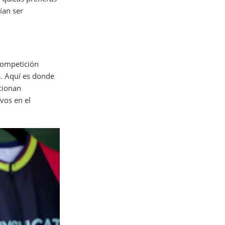
ían ser
competición
a. Aquí es donde
cionan
vos en el