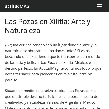
Saltar
actitudMAG
al
contenido
Las Pozas en Xilitla: Arte y
Naturaleza
¿Alguna vez has soñado con un lugar donde el arte y la
naturaleza se abrazan en una danza única? Si estás
buscando una experiencia que te transporte a un mundo
de fantasía y belleza,
Las Pozas
en Xilitla, México, es el
destino perfecto. En ActitudMag, te contamos todo lo que
necesitas saber para planear tu visita a este increíble
paraíso.
Situado en medio de la selva tropical, Las Pozas es más
que un simple destino turístico; es una obra maestra de
creatividad y naturaleza. Ya seas de Argentina, México,
Chile o de cualquier parte de Latinoamérica, este lugar te