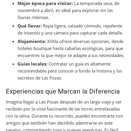
Mejor época para visitar:
La temporada seca, de
noviembre a abril, es ideal para explorar sin las
lluvias intensas.
Qué llevar:
Ropa ligera, calzado cómodo, repelente
de insectos y una cámara para capturar cada detalle.
Alojamiento:
Xilitla ofrece diversas opciones, desde
hoteles boutique hasta cabañas ecológicas, para que
encuentres la que mejor se adapte a tus necesidades.
Guías locales:
Contratar un guía es altamente
recomendable para conocer a fondo la historia y los
secretos de Las Pozas.
Experiencias que Marcan la Diferencia
Imagina llegar a Las Pozas después de un largo viaje y ser
recibido por la vista fascinante de las torres entrelazadas
con la selva. Durante tu recorrido, puedes encontrarte con
amigos que también han decidido adentrarse en este
paraíso, compartiendo risas y nuevas aventuras. Es fácil