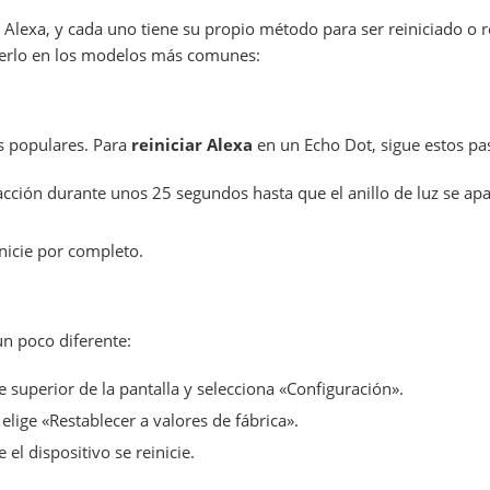
 Alexa, y cada uno tiene su propio método para ser reiniciado o 
erlo en los modelos más comunes:
s populares. Para
reiniciar Alexa
en un Echo Dot, sigue estos pa
cción durante unos 25 segundos hasta que el anillo de luz se apa
inicie por completo.
un poco diferente:
e superior de la pantalla y selecciona «Configuración».
elige «Restablecer a valores de fábrica».
el dispositivo se reinicie.