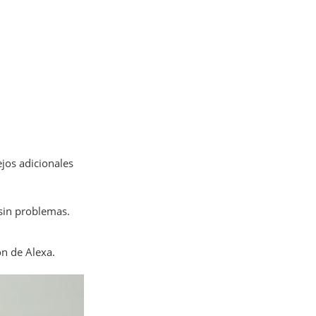
jos adicionales
 sin problemas.
ón de Alexa.