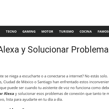
TECNO
GAMING
MOTOR
TURISMO
COCINA
FAMOS
lexa y Solucionar Problema
e se niega a escucharte o a conectarse a internet? No estás solo
, Ciudad de México o Santiago han enfrentado estos inconvenien
que puede ser cuando tu asistente de voz no funciona como deber
ar Alexa
y solucionar esos problemas de conexión que tanto te mo
, lista para ayudarte en tu día a día.