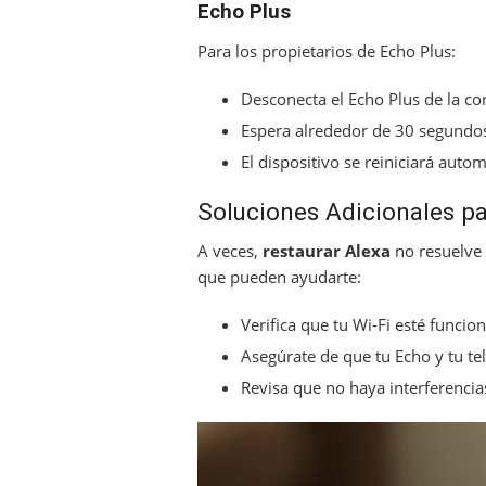
Echo Plus
Para los propietarios de Echo Plus:
Desconecta el Echo Plus de la cor
Espera alrededor de 30 segundos
El dispositivo se reiniciará auto
Soluciones Adicionales p
A veces,
restaurar Alexa
no resuelve 
que pueden ayudarte:
Verifica que tu Wi-Fi esté funci
Asegúrate de que tu Echo y tu te
Revisa que no haya interferencia