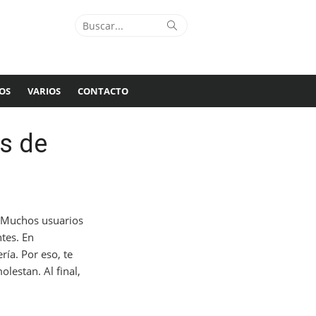
Buscar:
Buscar
OS
VARIOS
CONTACTO
s de
. Muchos usuarios
tes. En
ía. Por eso, te
lestan. Al final,