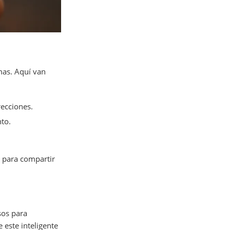
mas. Aquí van
recciones.
to.
 para compartir
sos para
 este inteligente