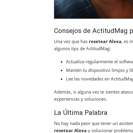
Consejos de ActitudMag p
Una vez que has
resetear Alexa
, es 
algunos tips de ActitudMag:
Actualiza regularmente el softwa
Mantén tu dispositivo limpio y l
Lee las novedades en ActitudMag 
Además, si alguna vez te sientes ata
experiencias y soluciones.
La Última Palabra
No hay nada peor que tener un asisten
resetear Alexa
y solucionar problemas