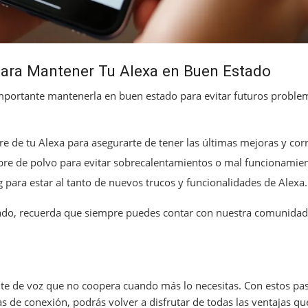
ara Mantener Tu Alexa en Buen Estado
importante mantenerla en buen estado para evitar futuros proble
re de tu Alexa para asegurarte de tener las últimas mejoras y cor
ibre de polvo para evitar sobrecalentamientos o mal funcionamien
para estar al tanto de nuevos trucos y funcionalidades de Alexa.
scado, recuerda que siempre puedes contar con nuestra comunidad
te de voz que no coopera cuando más lo necesitas. Con estos pa
 de conexión, podrás volver a disfrutar de todas las ventajas que