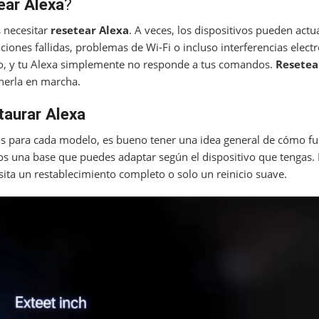
ear Alexa
?
 necesitar
resetear Alexa
. A veces, los dispositivos pueden act
ciones fallidas, problemas de Wi-Fi o incluso interferencias elect
rio, y tu Alexa simplemente no responde a tus comandos.
Resetea
onerla en marcha.
taurar Alexa
cos para cada modelo, es bueno tener una idea general de cómo fu
os una base que puedes adaptar según el dispositivo que tengas.
esita un restablecimiento completo o solo un reinicio suave.