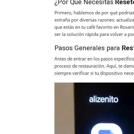
¿Por Qué Necesitas
Reset
Primero, hablemos de por qué podrías
extraña por diversas razones: actualiza
que estás en tu café favorito en Rosa
ser la solución rápida para volver a p
Pasos Generales para
Res
Antes de entrar en los pasos específi
proceso de restauración. Aquí, te dam
siempre verificar si tu dispositivo nec