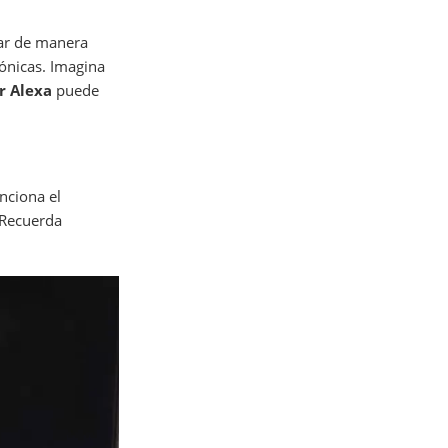
uar de manera
rónicas. Imagina
r Alexa
puede
nciona el
 Recuerda