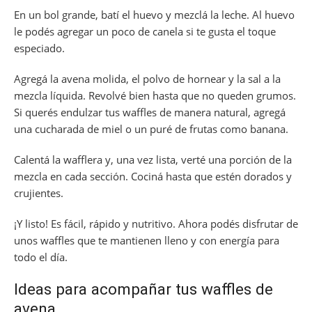
En un bol grande, batí el huevo y mezclá la leche. Al huevo
le podés agregar un poco de canela si te gusta el toque
especiado.
Agregá la avena molida, el polvo de hornear y la sal a la
mezcla líquida. Revolvé bien hasta que no queden grumos.
Si querés endulzar tus waffles de manera natural, agregá
una cucharada de miel o un puré de frutas como banana.
Calentá la wafflera y, una vez lista, verté una porción de la
mezcla en cada sección. Cociná hasta que estén dorados y
crujientes.
¡Y listo! Es fácil, rápido y nutritivo. Ahora podés disfrutar de
unos waffles que te mantienen lleno y con energía para
todo el día.
Ideas para acompañar tus waffles de
avena