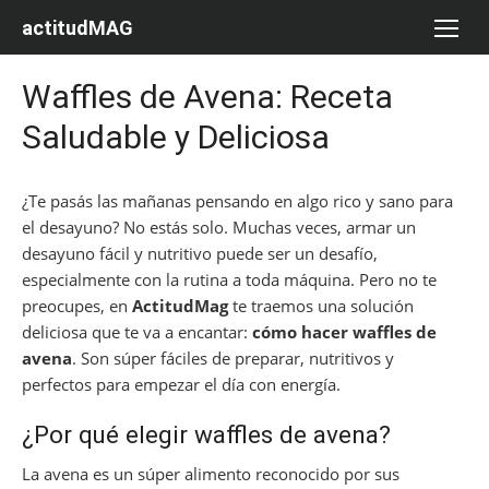
Saltar
actitudMAG
al
contenido
Waffles de Avena: Receta
Saludable y Deliciosa
¿Te pasás las mañanas pensando en algo rico y sano para
el desayuno? No estás solo. Muchas veces, armar un
desayuno fácil y nutritivo puede ser un desafío,
especialmente con la rutina a toda máquina. Pero no te
preocupes, en
ActitudMag
te traemos una solución
deliciosa que te va a encantar:
cómo hacer waffles de
avena
. Son súper fáciles de preparar, nutritivos y
perfectos para empezar el día con energía.
¿Por qué elegir waffles de avena?
La avena es un súper alimento reconocido por sus