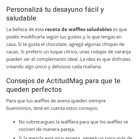
Personalizá tu desayuno fácil y
saludable
La belleza de esta
receta de waffles saludables
es que
podés modificarla según tus gustos y lo que tengas en
casa. Si te gusta el chocolate, agregá algunas chispas de
cacao. Si preferís un toque cítrico, unas rodajas de naranja
pueden ser el complemento ideal. La idea es que disfrutes
creando algo único y delicioso cada mañana.
Consejos de ActitudMag para que te
queden perfectos
Para que tus waffles de avena queden siempre
buenísimos, tené en cuenta estos consejos:
No sobrecargues la wafflera para que los waffles se
cocinen de manera pareja.
Si la mezcla está muy espesa, agregá un poco más de