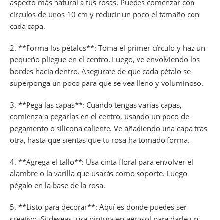
aspecto más natural a tus rosas. Puedes comenzar con
círculos de unos 10 cm y reducir un poco el tamaño con
cada capa.
2. **Forma los pétalos**: Toma el primer círculo y haz un
pequeño pliegue en el centro. Luego, ve envolviendo los
bordes hacia dentro. Asegúrate de que cada pétalo se
superponga un poco para que se vea lleno y voluminoso.
3. **Pega las capas**: Cuando tengas varias capas,
comienza a pegarlas en el centro, usando un poco de
pegamento o silicona caliente. Ve añadiendo una capa tras
otra, hasta que sientas que tu rosa ha tomado forma.
4. **Agrega el tallo**: Usa cinta floral para envolver el
alambre o la varilla que usarás como soporte. Luego
pégalo en la base de la rosa.
5. **Listo para decorar**: Aquí es donde puedes ser
creativo. Si deseas, usa pintura en aerosol para darle un