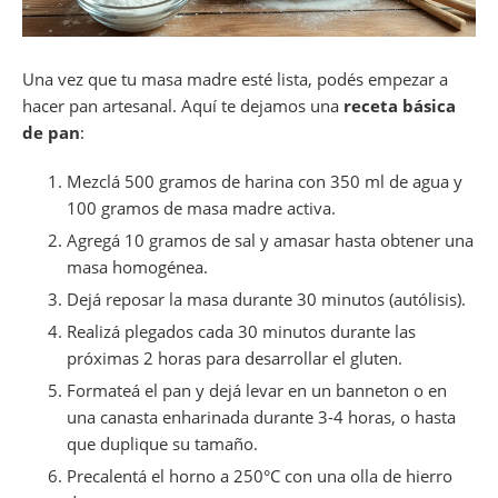
Una vez que tu masa madre esté lista, podés empezar a
hacer pan artesanal. Aquí te dejamos una
receta básica
de pan
:
Mezclá 500 gramos de harina con 350 ml de agua y
100 gramos de masa madre activa.
Agregá 10 gramos de sal y amasar hasta obtener una
masa homogénea.
Dejá reposar la masa durante 30 minutos (autólisis).
Realizá plegados cada 30 minutos durante las
próximas 2 horas para desarrollar el gluten.
Formateá el pan y dejá levar en un banneton o en
una canasta enharinada durante 3-4 horas, o hasta
que duplique su tamaño.
Precalentá el horno a 250°C con una olla de hierro