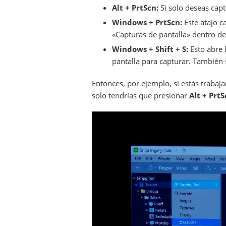
Alt + PrtScn:
Si solo deseas captu
Windows + PrtScn:
Este atajo c
«Capturas de pantalla» dentro d
Windows + Shift + S:
Esto abre 
pantalla para capturar. También 
Entonces, por ejemplo, si estás traba
solo tendrías que presionar
Alt + Prt