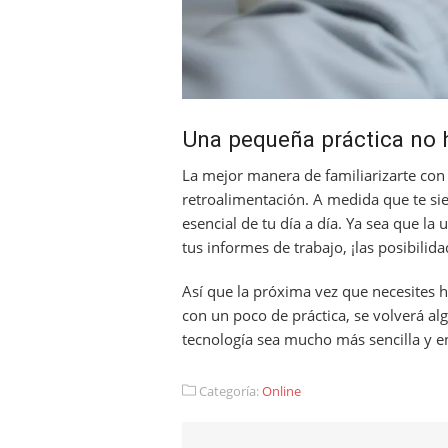
Una pequeña práctica no
La mejor manera de familiarizarte con
retroalimentación. A medida que te si
esencial de tu día a día. Ya sea que l
tus informes de trabajo, ¡las posibilida
Así que la próxima vez que necesites 
con un poco de práctica, se volverá al
tecnología sea mucho más sencilla y en
Categoría:
Online