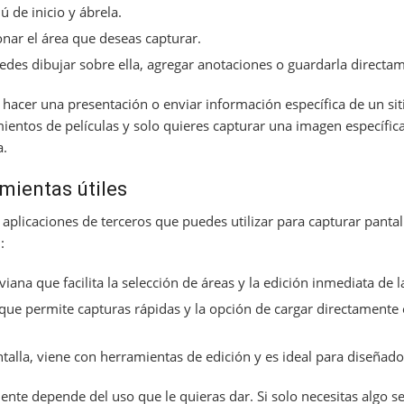
 de inicio y ábrela.
onar el área que deseas capturar.
des dibujar sobre ella, agregar anotaciones o guardarla directa
s hacer una presentación o enviar información específica de un si
ientos de películas y solo quieres capturar una imagen específic
a.
mientas útiles
 aplicaciones de terceros que puedes utilizar para capturar pant
:
iana que facilita la selección de áreas y la edición inmediata de l
que permite capturas rápidas y la opción de cargar directamente 
lla, viene con herramientas de edición y es ideal para diseñador
nte depende del uso que le quieras dar. Si solo necesitas algo sen