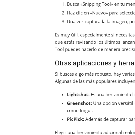
Busca «Snipping Tool» en tu menú
Haz clic en «Nuevo» para selecci
Una vez capturada la imagen, pue
Es muy útil, especialmente si necesita
que estás revisando los últimos lanzam
Tool puedes hacerlo de manera precis
Otras aplicaciones y herra
Si buscas algo más robusto, hay varias
Algunas de las más populares incluyen
Lightshot:
Es una herramienta liv
Greenshot:
Una opción versátil 
como Imgur.
PicPick:
Además de capturar panta
Elegir una herramienta adicional realme