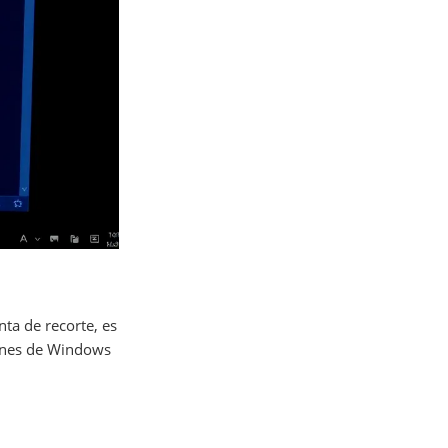
ta de recorte, es
iones de Windows