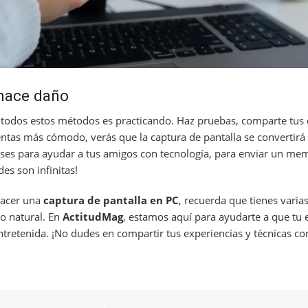
 hace daño
 todos estos métodos es practicando. Haz pruebas, comparte tus 
entas más cómodo, verás que la captura de pantalla se convertirá
a uses para ayudar a tus amigos con tecnología, para enviar un me
des son infinitas!
hacer una
captura de pantalla en PC
, recuerda que tienes varia
go natural. En
ActitudMag
, estamos aquí para ayudarte a que tu 
tretenida. ¡No dudes en compartir tus experiencias y técnicas co