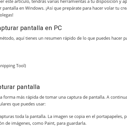
er este artículo, tendrás varias herramientas a tu disposición y 
r pantalla en Windows. ¡Así que prepárate para hacer volar tu cre
olegas!
turar pantalla en PC
 método, aquí tienes un resumen rápido de lo que puedes hacer p
Snipping Tool)
turar pantalla
la forma más rápida de tomar una captura de pantalla. A continua
lares que puedes usar:
capturas toda la pantalla. La imagen se copia en el portapapeles, 
ón de imágenes, como Paint, para guardarla.