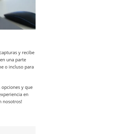
capturas y recibe
 en una parte
me o incluso para
s opciones y que
experiencia en
n nosotros!