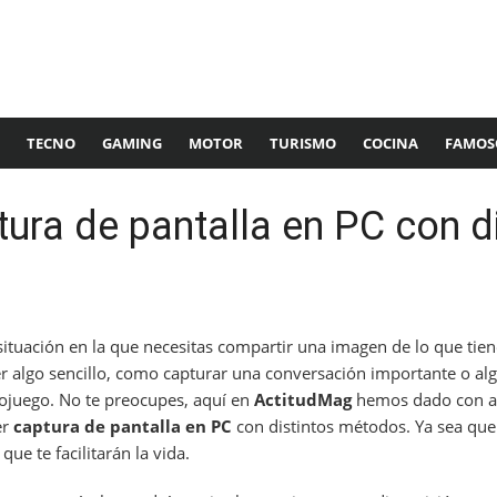
TECNO
GAMING
MOTOR
TURISMO
COCINA
FAMOS
ra de pantalla en PC con di
ituación en la que necesitas compartir una imagen de lo que tiene
r algo sencillo, como capturar una conversación importante o al
ojuego. No te preocupes, aquí en
ActitudMag
hemos dado con a
er
captura de pantalla en PC
con distintos métodos. Ya sea que
ue te facilitarán la vida.