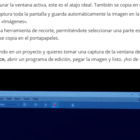
rar la ventana activa, este es el atajo ideal. También se copia en
aptura toda la pantalla y guarda automáticamente la imagen en la
e «Imágenes».
la herramienta de recorte, permitiéndote seleccionar una parte esp
se copia en el portapapeles.
jando en un proyecto y quieres tomar una captura de la ventana d
Scn
, abrir un programa de edición, pegar la imagen y listo. ¡Así de