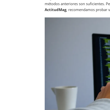
métodos anteriores son suficientes. Pe
ActitudMag
, recomendamos probar var