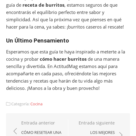
guía de
receta de burritos
, estamos seguros de que
encontrarás el equilibrio perfecto entre sabor y
simplicidad. Así que la próxima vez que pienses en qué
hacer para la cena, ya sabes: ¡burritos caseros al rescate!
Un Último Pensamiento
Esperamos que esta guía te haya inspirado a meterte a la
cocina y probar
cómo hacer burritos
de una manera
sencilla y divertida. En ActitudMag estamos aquí para
acompañarte en cada paso, ofreciéndote las mejores
tendencias y recetas que harán de tu vida algo más
delicioso. ¡Manos a la obra y buen provecho!
Categoría:
Cocina
Navegación
Entrada anterior
Entrada siguiente
de
CÓMO RESETEAR UNA
LOS MEJORES