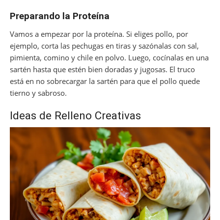
Preparando la Proteína
Vamos a empezar por la proteína. Si eliges pollo, por
ejemplo, corta las pechugas en tiras y sazónalas con sal,
pimienta, comino y chile en polvo. Luego, cocínalas en una
sartén hasta que estén bien doradas y jugosas. El truco
está en no sobrecargar la sartén para que el pollo quede
tierno y sabroso.
Ideas de Relleno Creativas