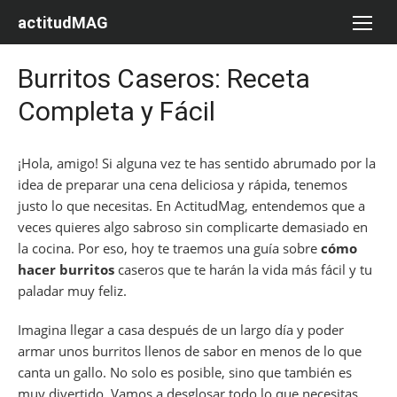
Saltar
actitudMAG
al
contenido
Burritos Caseros: Receta
Completa y Fácil
¡Hola, amigo! Si alguna vez te has sentido abrumado por la
idea de preparar una cena deliciosa y rápida, tenemos
justo lo que necesitas. En ActitudMag, entendemos que a
veces quieres algo sabroso sin complicarte demasiado en
la cocina. Por eso, hoy te traemos una guía sobre
cómo
hacer burritos
caseros que te harán la vida más fácil y tu
paladar muy feliz.
Imagina llegar a casa después de un largo día y poder
armar unos burritos llenos de sabor en menos de lo que
canta un gallo. No solo es posible, sino que también es
muy divertido. Vamos a desglosar todo lo que necesitas