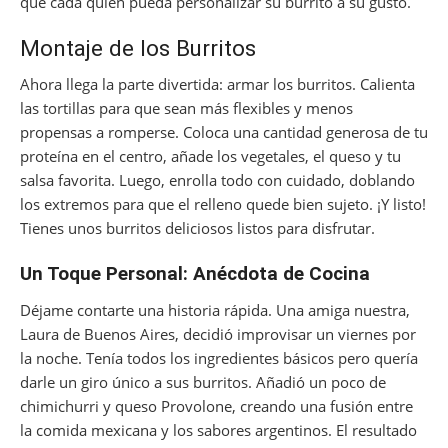
que cada quien pueda personalizar su burrito a su gusto.
Montaje de los Burritos
Ahora llega la parte divertida: armar los burritos. Calienta
las tortillas para que sean más flexibles y menos
propensas a romperse. Coloca una cantidad generosa de tu
proteína en el centro, añade los vegetales, el queso y tu
salsa favorita. Luego, enrolla todo con cuidado, doblando
los extremos para que el relleno quede bien sujeto. ¡Y listo!
Tienes unos burritos deliciosos listos para disfrutar.
Un Toque Personal: Anécdota de Cocina
Déjame contarte una historia rápida. Una amiga nuestra,
Laura de Buenos Aires, decidió improvisar un viernes por
la noche. Tenía todos los ingredientes básicos pero quería
darle un giro único a sus burritos. Añadió un poco de
chimichurri y queso Provolone, creando una fusión entre
la comida mexicana y los sabores argentinos. El resultado