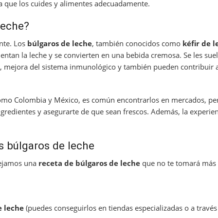
ra que los cuides y alimentes adecuadamente.
leche?
nte. Los
búlgaros de leche
, también conocidos como
kéfir de 
entan la leche y se convierten en una bebida cremosa. Se les suel
, mejora del sistema inmunológico y también pueden contribuir 
como Colombia y México, es común encontrarlos en mercados, pe
 ingredientes y asegurarte de que sean frescos. Además, la experie
s búlgaros de leche
 dejamos una
receta de búlgaros de leche
que no te tomará más
e leche
(puedes conseguirlos en tiendas especializadas o a travé