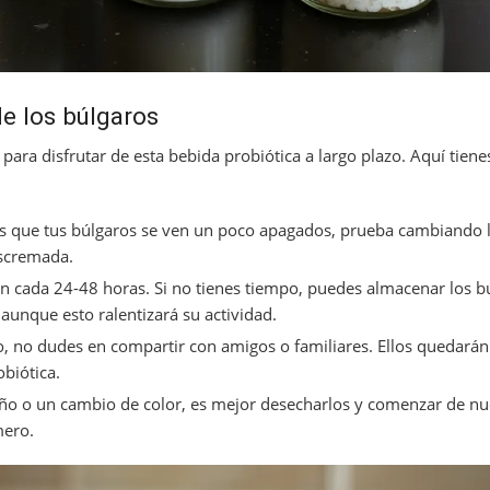
e los búlgaros
 para disfrutar de esta bebida probiótica a largo plazo. Aquí tien
tas que tus búlgaros se ven un poco apagados, prueba cambiando l
escremada.
ón cada 24-48 horas. Si no tienes tiempo, puedes almacenar los b
 aunque esto ralentizará su actividad.
o, no dudes en compartir con amigos o familiares. Ellos quedará
biótica.
raño o un cambio de color, es mejor desecharlos y comenzar de n
mero.