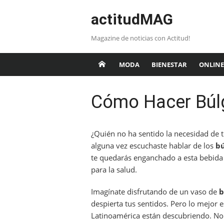
Saltar
actitudMAG
al
contenido
Magazine de noticias con Actitud!
MODA
BIENESTAR
ONLINE
Cómo Hacer Búl
¿Quién no ha sentido la necesidad de 
alguna vez escuchaste hablar de los
bú
te quedarás enganchado a esta bebida 
para la salud.
Imagínate disfrutando de un vaso de
b
despierta tus sentidos. Pero lo mejor
Latinoamérica están descubriendo. No