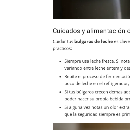
Cuidados y alimentación d
Cuidar tus
búlgaros de leche
es clave
prácticos:
Siempre usa leche fresca. Si no
variando entre leche entera y d
Repite el proceso de fermentaci
poco de leche en el refrigerador,
Si tus búlgaros crecen demasiad
poder hacer su propia bebida pro
Si alguna vez notas un olor ext
que la seguridad siempre es pri