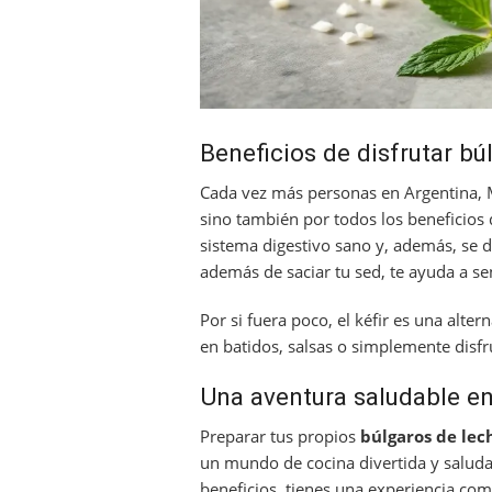
Beneficios de disfrutar bú
Cada vez más personas en Argentina, M
sino también por todos los beneficios
sistema digestivo sano y, además, se 
además de saciar tu sed, te ayuda a se
Por si fuera poco, el kéfir es una alter
en batidos, salsas o simplemente disfru
Una aventura saludable e
Preparar tus propios
búlgaros de lec
un mundo de cocina divertida y salud
beneficios, tienes una experiencia com