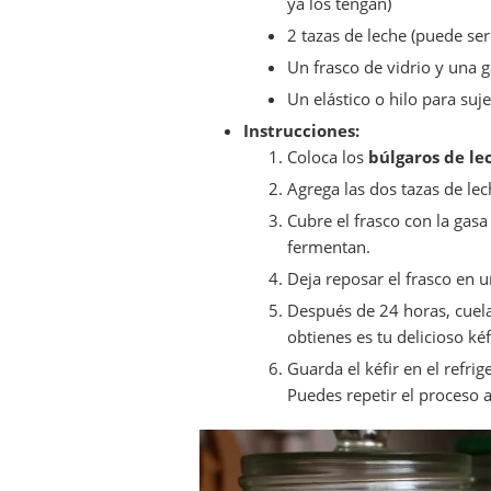
ya los tengan)
2 tazas de leche (puede se
Un frasco de vidrio y una 
Un elástico o hilo para suje
Instrucciones:
Coloca los
búlgaros de le
Agrega las dos tazas de l
Cubre el frasco con la gasa
fermentan.
Deja reposar el frasco en u
Después de 24 horas, cuela 
obtienes es tu delicioso kéf
Guarda el kéfir en el refr
Puedes repetir el proceso 