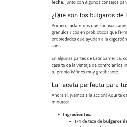
leche
, junto con algunos consejos pa
¿Qué son los búlgaros de 
Primero, aclaremos qué son exactame
gránulos ricos en probióticos que ferm
propiedades que ayudan a la digestión
sana.
En algunas partes de Latinoamérica, 
casa te da la ventaja de controlar los
tu propio kéfir es muy gratificante.
La receta perfecta para tu
Ahora sí, ¡vamos a la acción! Aquí te
minutos:
Ingredientes:
1/4 de taza de
búlgaros d