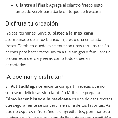
Cilantro al final:
Agrega el cilantro fresco justo
antes de servir para darle un toque de frescura.
Disfruta tu creación
¡Ya casi terminas! Sirve tu
bistec a la mexicana
acompañado de arroz blanco, frijoles o una ensalada
fresca. También queda excelente con unas tortillas recién
hechas para hacer tacos. Invita a tus amigos o familiares a
probar esta delicia y verás cómo todos quedan
encantados.
¡A cocinar y disfrutar!
En
ActitudMag
, nos encanta compartir recetas que no
solo sean deliciosas sino también fáciles de preparar.
Cómo hacer bistec a la mexicana
es una de esas recetas
que seguramente se convertirá en una de tus favoritas. Así
que no esperes más, reúne los ingredientes, pon manos a
la obra y disfruta de una comida llena de sabor y tradición