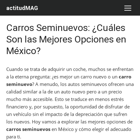
Saltar
actitudMAG
al
contenido
Carros Seminuevos: ¿Cuáles
Son las Mejores Opciones en
México?
Cuando se trata de adquirir un coche, muchos se enfrentan
a la eterna pregunta: ¿es mejor un carro nuevo o un
carro
seminuevo
? A menudo, los autos seminuevos ofrecen una
calidad similar a la de un auto nuevo pero a un precio
mucho más accesible. Esto se traduce en menos estrés
financiero y, por supuesto, la oportunidad de disfrutar de
un vehículo sin el impacto de la depreciación que sufren
los nuevos. Hoy vamos a explorar las mejores opciones de
carros seminuevos
en México y cómo elegir el adecuado
para ti.