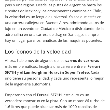
país o una región. Desde las pistas de Argentina hasta los
circuitos de México y los emocionantes caminos de Chile,
la velocidad es un lenguaje universal. Ya sea que estés en
una carrera callejera en Buenos Aires, admirando autos de
lujo en un evento en Ciudad de México o disfrutando de la
adrenalina en una carrera de drag en Santiago, siempre
hay un lugar para los fanáticos de las máquinas potentes.
Los íconos de la velocidad
Ahora, hablemos de algunos de los
carros de carreras
más emblemáticos. Imagina una carrera entre el
Ferrari
SF71H
y el
Lamborghini Huracán Super Trofeo
. Cada
uno tiene su personalidad, y cada uno representa lo mejor
de la ingeniería automotriz.
Empezando con el
Ferrari SF71H
, este auto es un
verdadero monstruo en la pista. Con un motor V6 turbo de
1.6 litros que puede alcanzar más de 1000 caballos de