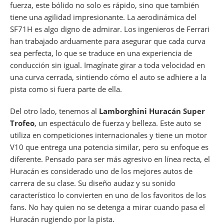
fuerza, este bólido no solo es rápido, sino que también
tiene una agilidad impresionante. La aerodinámica del
SF71H es algo digno de admirar. Los ingenieros de Ferrari
han trabajado arduamente para asegurar que cada curva
sea perfecta, lo que se traduce en una experiencia de
conducción sin igual. Imagínate girar a toda velocidad en
una curva cerrada, sintiendo cómo el auto se adhiere a la
pista como si fuera parte de ella.
Del otro lado, tenemos al
Lamborghini Huracán Super
Trofeo
, un espectáculo de fuerza y belleza. Este auto se
utiliza en competiciones internacionales y tiene un motor
V10 que entrega una potencia similar, pero su enfoque es
diferente. Pensado para ser más agresivo en línea recta, el
Huracán es considerado uno de los mejores autos de
carrera de su clase. Su diseño audaz y su sonido
característico lo convierten en uno de los favoritos de los
fans. No hay quien no se detenga a mirar cuando pasa el
Huracán rugiendo por la pista.