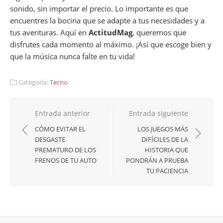
sonido, sin importar el precio. Lo importante es que
encuentres la bocina que se adapte a tus necesidades y a
tus aventuras. Aquí en
ActitudMag
, queremos que
disfrutes cada momento al máximo. ¡Así que escoge bien y
que la música nunca falte en tu vida!
Categoría:
Tecno
Navegación
Entrada anterior
Entrada siguiente
de
CÓMO EVITAR EL
LOS JUEGOS MÁS
DESGASTE
DIFÍCILES DE LA
entradas
PREMATURO DE LOS
HISTORIA QUE
FRENOS DE TU AUTO
PONDRÁN A PRUEBA
TU PACIENCIA