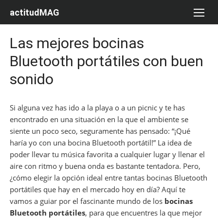
Saltar
actitudMAG
al
contenido
Las mejores bocinas
Bluetooth portátiles con buen
sonido
Si alguna vez has ido a la playa o a un picnic y te has
encontrado en una situación en la que el ambiente se
siente un poco seco, seguramente has pensado: “¡Qué
haría yo con una bocina Bluetooth portátil!” La idea de
poder llevar tu música favorita a cualquier lugar y llenar el
aire con ritmo y buena onda es bastante tentadora. Pero,
¿cómo elegir la opción ideal entre tantas bocinas Bluetooth
portátiles que hay en el mercado hoy en día? Aquí te
vamos a guiar por el fascinante mundo de los
bocinas
Bluetooth portátiles
, para que encuentres la que mejor