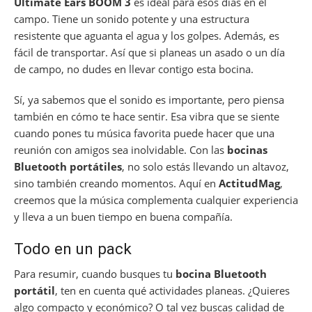
Ultimate Ears BOOM 3
es ideal para esos días en el
campo. Tiene un sonido potente y una estructura
resistente que aguanta el agua y los golpes. Además, es
fácil de transportar. Así que si planeas un asado o un día
de campo, no dudes en llevar contigo esta bocina.
Sí, ya sabemos que el sonido es importante, pero piensa
también en cómo te hace sentir. Esa vibra que se siente
cuando pones tu música favorita puede hacer que una
reunión con amigos sea inolvidable. Con las
bocinas
Bluetooth portátiles
, no solo estás llevando un altavoz,
sino también creando momentos. Aquí en
ActitudMag
,
creemos que la música complementa cualquier experiencia
y lleva a un buen tiempo en buena compañía.
Todo en un pack
Para resumir, cuando busques tu
bocina Bluetooth
portátil
, ten en cuenta qué actividades planeas. ¿Quieres
algo compacto y económico? O tal vez buscas calidad de