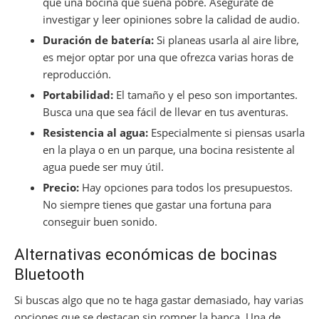
que una bocina que suena pobre. Asegúrate de
investigar y leer opiniones sobre la calidad de audio.
Duración de batería:
Si planeas usarla al aire libre,
es mejor optar por una que ofrezca varias horas de
reproducción.
Portabilidad:
El tamaño y el peso son importantes.
Busca una que sea fácil de llevar en tus aventuras.
Resistencia al agua:
Especialmente si piensas usarla
en la playa o en un parque, una bocina resistente al
agua puede ser muy útil.
Precio:
Hay opciones para todos los presupuestos.
No siempre tienes que gastar una fortuna para
conseguir buen sonido.
Alternativas económicas de bocinas
Bluetooth
Si buscas algo que no te haga gastar demasiado, hay varias
opciones que se destacan sin romper la banca. Una de