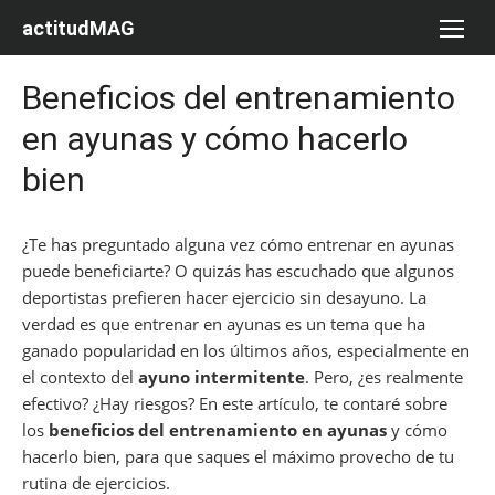
Saltar
actitudMAG
al
contenido
Beneficios del entrenamiento
en ayunas y cómo hacerlo
bien
¿Te has preguntado alguna vez cómo entrenar en ayunas
puede beneficiarte? O quizás has escuchado que algunos
deportistas prefieren hacer ejercicio sin desayuno. La
verdad es que entrenar en ayunas es un tema que ha
ganado popularidad en los últimos años, especialmente en
el contexto del
ayuno intermitente
. Pero, ¿es realmente
efectivo? ¿Hay riesgos? En este artículo, te contaré sobre
los
beneficios del entrenamiento en ayunas
y cómo
hacerlo bien, para que saques el máximo provecho de tu
rutina de ejercicios.