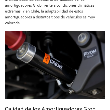
amortiguadores Grob frente a condiciones climáticas
extremas. Y en Chile, la adaptabilidad de estos
amortiguadores a distintos tipos de vehículos es muy
valorada.
Calidad de los Amortiguadores Grob