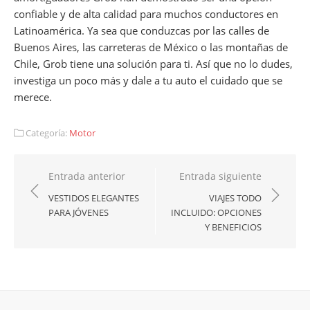
confiable y de alta calidad para muchos conductores en
Latinoamérica. Ya sea que conduzcas por las calles de
Buenos Aires, las carreteras de México o las montañas de
Chile, Grob tiene una solución para ti. Así que no lo dudes,
investiga un poco más y dale a tu auto el cuidado que se
merece.
Categoría:
Motor
Navegación
Entrada anterior
Entrada siguiente
de
VESTIDOS ELEGANTES
VIAJES TODO
PARA JÓVENES
INCLUIDO: OPCIONES
entradas
Y BENEFICIOS