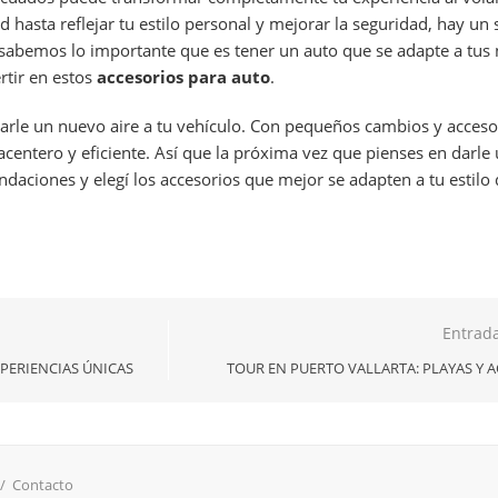
hasta reflejar tu estilo personal y mejorar la seguridad, hay un 
 sabemos lo importante que es tener un auto que se adapte a tus
rtir en estos
accesorios para auto
.
arle un nuevo aire a tu vehículo. Con pequeños cambios y accesor
centero y eficiente. Así que la próxima vez que pienses en darle
daciones y elegí los accesorios que mejor se adapten a tu estilo 
Entrada
PERIENCIAS ÚNICAS
TOUR EN PUERTO VALLARTA: PLAYAS Y A
/
Contacto