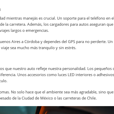
a
idad mientras manejás es crucial. Un soporte para el teléfono en el
de la carretera. Además, los cargadores para autos aseguran que 
 viajes largos o emergencias.
enos Aires a Córdoba y dependes del GPS para no perderte. Un 
viaje sea mucho más tranquilo y sin estrés.
s que nuestro auto refleje nuestra personalidad. Los pequeños d
ferencia. Unos accesorios como luces LED interiores o adhesivo
culo.
aromas. No solo hace que el ambiente sea más agradable, sino qu
 pesado de la Ciudad de México o las carreteras de Chile.