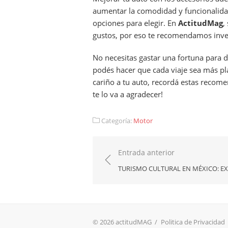
aumentar la comodidad y funcionalidad 
opciones para elegir. En
ActitudMag
,
gustos, por eso te recomendamos inve
No necesitas gastar una fortuna para d
podés hacer que cada viaje sea más pla
cariño a tu auto, recordá estas recomen
te lo va a agradecer!
Categoría:
Motor
Navegación
Entrada anterior
de
TURISMO CULTURAL EN MÉXICO: EX
entradas
© 2026 actitudMAG
/
Politica de Privacidad