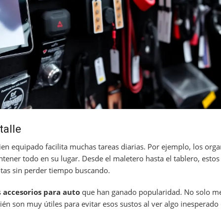
talle
en equipado facilita muchas tareas diarias. Por ejemplo, los org
ener todo en su lugar. Desde el maletero hasta el tablero, estos
itas sin perder tiempo buscando.
s
accesorios para auto
que han ganado popularidad. No solo me
ién son muy útiles para evitar esos sustos al ver algo inesperado 