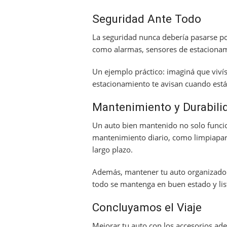
Seguridad Ante Todo
La seguridad nunca debería pasarse po
como alarmas, sensores de estacionami
Un ejemplo práctico: imaginá que viví
estacionamiento te avisan cuando está
Mantenimiento y Durabili
Un auto bien mantenido no solo funcion
mantenimiento diario, como limpiapar
largo plazo.
Además, mantener tu auto organizado 
todo se mantenga en buen estado y lis
Concluyamos el Viaje
Mejorar tu auto con los accesorios a