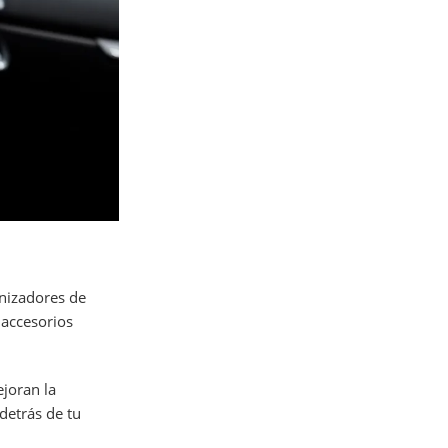
anizadores de
 accesorios
joran la
detrás de tu