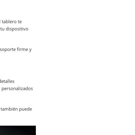
 tablero te
tu dispositivo
soporte firme y
etalles
s personalizados
e también puede