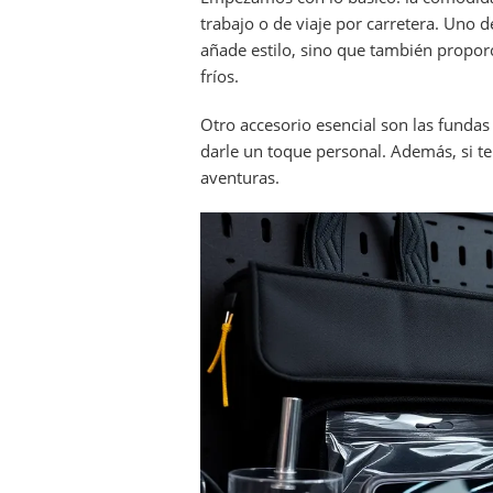
trabajo o de viaje por carretera. Uno d
añade estilo, sino que también propor
fríos.
Otro accesorio esencial son las fundas 
darle un toque personal. Además, si te
aventuras.