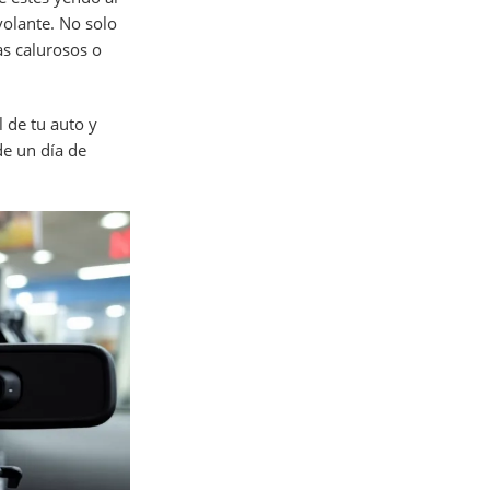
volante. No solo
as calurosos o
l de tu auto y
de un día de